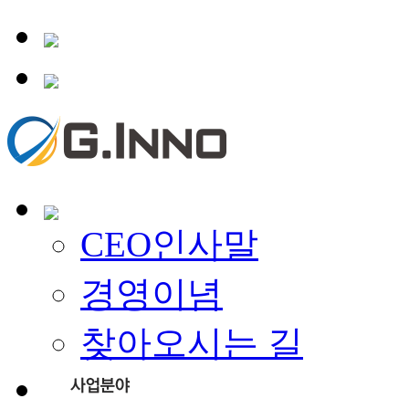
CEO인사말
경영이념
찾아오시는 길