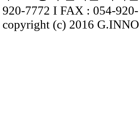
920-7772 I FAX : 054-920
copyright (c) 2016 G.INNO. 