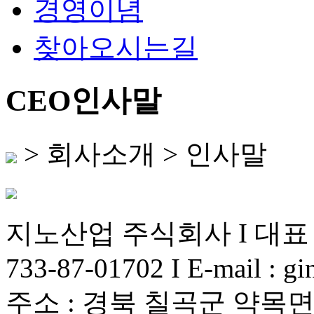
경영이념
찾아오시는길
CEO인사말
> 회사소개 > 인사말
지노산업 주식회사 I 대표 
733-87-01702 I E-mail : 
주소 : 경북 칠곡군 약목면 경호