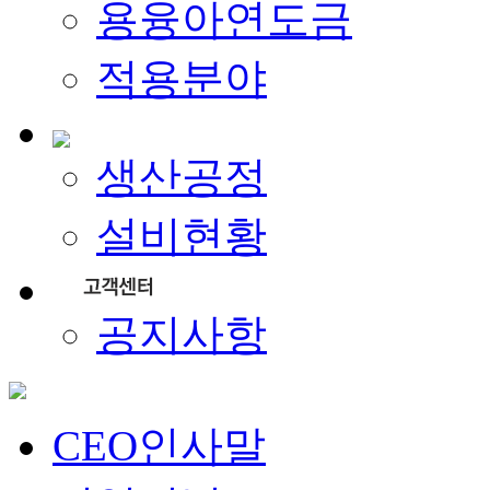
용융아연도금
적용분야
생산공정
설비현황
공지사항
CEO인사말